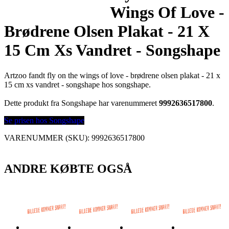
Wings Of Love -
Brødrene Olsen Plakat - 21 X
15 Cm Xs Vandret - Songshape
Artzoo fandt fly on the wings of love - brødrene olsen plakat - 21 x
15 cm xs vandret - songshape hos songshape.
Dette produkt fra Songshape har varenummeret
9992636517800
.
Se prisen hos Songshape
VARENUMMER (SKU):
9992636517800
ANDRE KØBTE OGSÅ