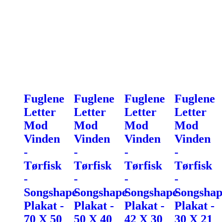
Fuglene
Fuglene
Fuglene
Fuglene
Letter
Letter
Letter
Letter
Mod
Mod
Mod
Mod
Vinden
Vinden
Vinden
Vinden
-
-
-
-
Tørfisk
Tørfisk
Tørfisk
Tørfisk
-
-
-
-
Songshape
Songshape
Songshape
Songshap
Plakat -
Plakat -
Plakat -
Plakat -
70 X 50
50 X 40
42 X 30
30 X 21