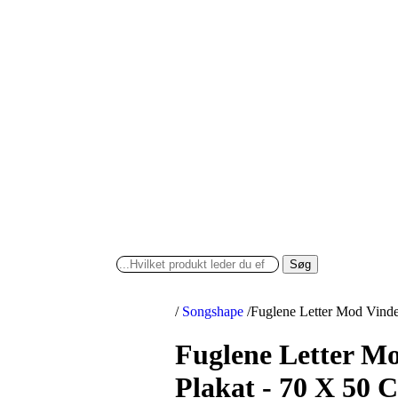
Søg
/
Songshape
/
Fuglene Letter Mod Vinde
Fuglene Letter Mo
Plakat - 70 X 50 