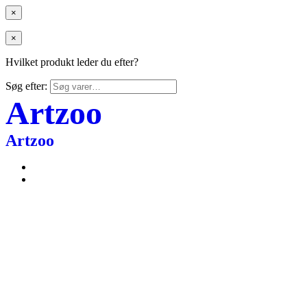
×
×
Hvilket produkt leder du efter?
Søg efter:
Artzoo
Artzoo