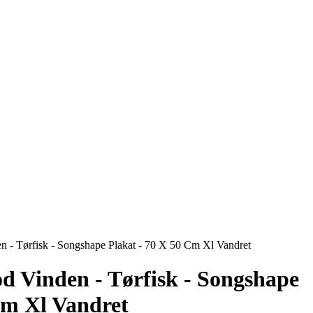
n - Tørfisk - Songshape Plakat - 70 X 50 Cm Xl Vandret
d Vinden - Tørfisk - Songshape
Cm Xl Vandret