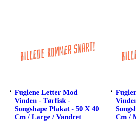
Fuglene Letter Mod
Fugle
Vinden - Tørfisk -
Vinden
Songshape Plakat - 50 X 40
Songsh
Cm / Large / Vandret
Cm / 