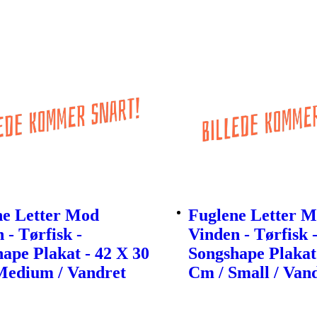
ne Letter Mod
Fuglene Letter 
 - Tørfisk -
Vinden - Tørfisk 
ape Plakat - 42 X 30
Songshape Plakat 
Medium / Vandret
Cm / Small / Van