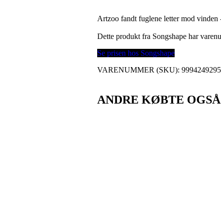
Artzoo fandt fuglene letter mod vinden 
Dette produkt fra Songshape har vare
Se prisen hos Songshape
VARENUMMER (SKU):
999424929
ANDRE KØBTE OGSÅ