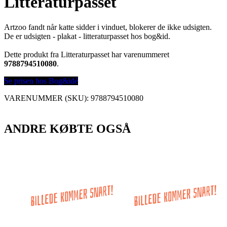
Litteraturpasset
Artzoo fandt når katte sidder i vinduet, blokerer de ikke udsigten.
De er udsigten - plakat - litteraturpasset hos bog&id.
Dette produkt fra Litteraturpasset har varenummeret
9788794510080
.
Se prisen hos Bog&idé
VARENUMMER (SKU):
9788794510080
ANDRE KØBTE OGSÅ