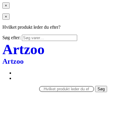
×
×
Hvilket produkt leder du efter?
Søg efter:
Artzoo
Artzoo
Søg