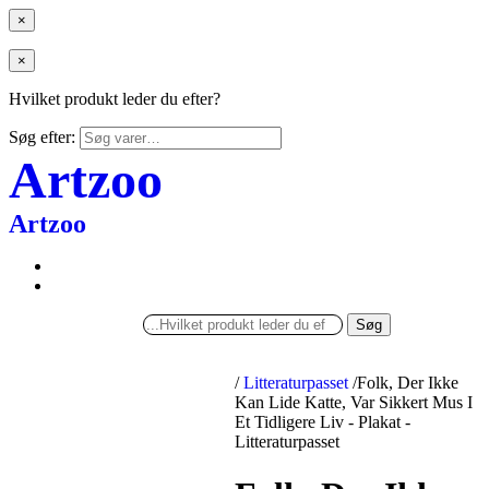
×
×
Hvilket produkt leder du efter?
Søg efter:
Artzoo
Artzoo
Søg
/
Litteraturpasset
/
Folk, Der Ikke
Kan Lide Katte, Var Sikkert Mus I
Et Tidligere Liv - Plakat -
Litteraturpasset