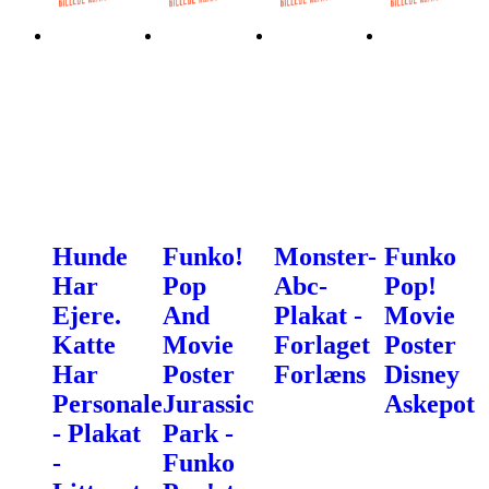
Hunde
Funko!
Monster-
Funko
Har
Pop
Abc-
Pop!
Ejere.
And
Plakat -
Movie
Katte
Movie
Forlaget
Poster
Har
Poster
Forlæns
Disney
Personale
Jurassic
Askepot
- Plakat
Park -
-
Funko