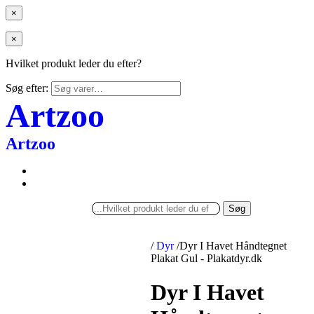
×
×
Hvilket produkt leder du efter?
Søg efter:
Artzoo
Artzoo
Søg
/
Dyr
/
Dyr I Havet Håndtegnet
Plakat Gul - Plakatdyr.dk
Dyr I Havet