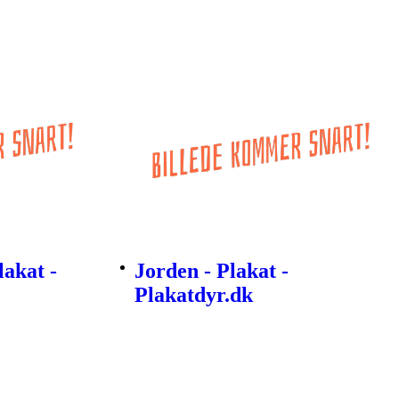
akat -
Jorden - Plakat -
Plakatdyr.dk