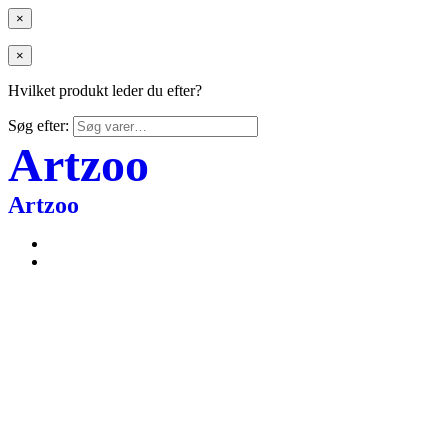
×
×
Hvilket produkt leder du efter?
Søg efter:
Artzoo
Artzoo