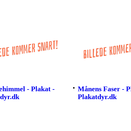
ehimmel - Plakat -
Månens Faser - Pl
dyr.dk
Plakatdyr.dk