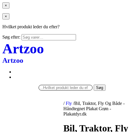
×
×
Hvilket produkt leder du efter?
Søg efter:
Artzoo
Artzoo
Søg
/
Fly
/
Bil, Traktor, Fly Og Både -
Håndtegnet Plakat Grøn -
Plakatdyr.dk
Bil, Traktor, Fly