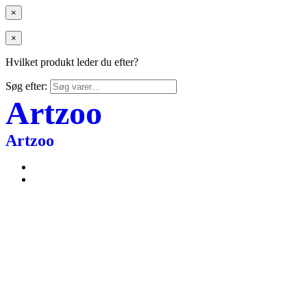
×
×
Hvilket produkt leder du efter?
Søg efter:
Artzoo
Artzoo