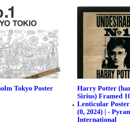
holm Tokyo Poster
Harry Potter (ha
Sirius) Framed 1
Lenticular Poster
(0, 2024) | - Pyra
International