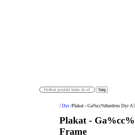
Søg
/
Dyr
/
Plakat - Ga%cc%8ardens Dyr A3
Plakat - Ga%cc%8
Frame