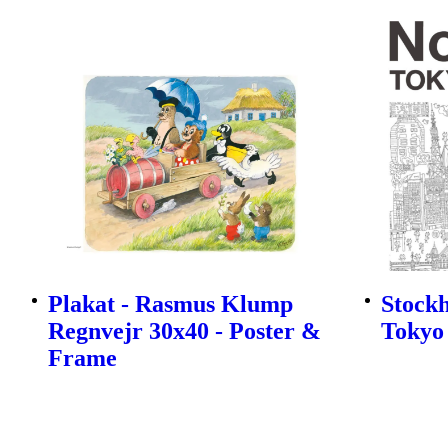
Plakat - Rasmus Klump
Stock
Regnvejr 30x40 - Poster &
Tokyo
Frame