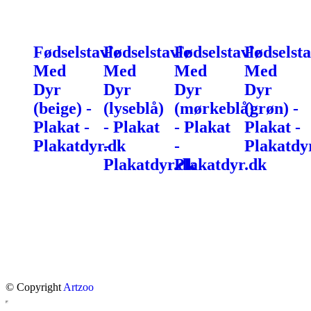
Fødselstavle
Fødselstavle
Fødselstavle
Fødselsta
Med
Med
Med
Med
Dyr
Dyr
Dyr
Dyr
(beige) -
(lyseblå)
(mørkeblå)
(grøn) -
Plakat -
- Plakat
- Plakat
Plakat -
Plakatdyr.dk
-
-
Plakatdy
Plakatdyr.dk
Plakatdyr.dk
© Copyright
Artzoo