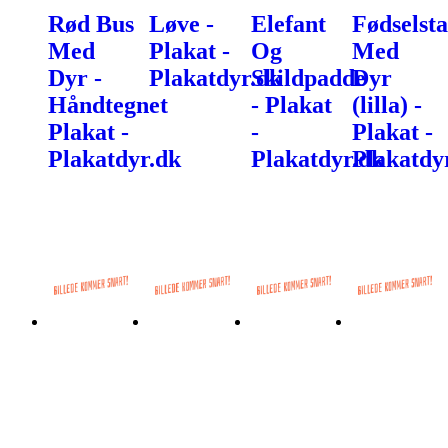
Rød Bus
Løve -
Elefant
Fødselsta
Med
Plakat -
Og
Med
Dyr -
Plakatdyr.dk
Skildpadde
Dyr
Håndtegnet
- Plakat
(lilla) -
Plakat -
-
Plakat -
Plakatdyr.dk
Plakatdyr.dk
Plakatdy