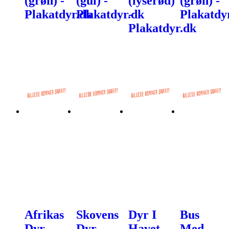
(grøn) -
(gul) -
(lyserød)
(grøn) -
Plakatdyr.dk
Plakatdyr.dk
-
Plakatdy
Plakatdyr.dk
Afrikas
Skovens
Dyr I
Bus
Dyr -
Dyr -
Havet
Med