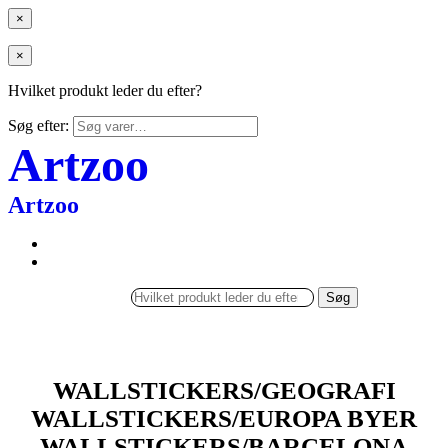
×
×
Hvilket produkt leder du efter?
Søg efter:
Artzoo
Artzoo
Søg
WALLSTICKERS/GEOGRAFI
WALLSTICKERS/EUROPA BYER
WALLSTICKERS/BARCELONA