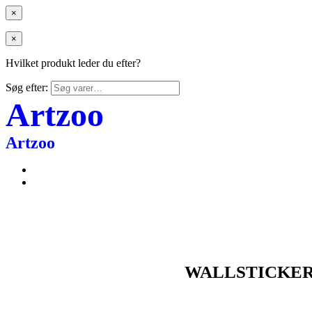
×
×
Hvilket produkt leder du efter?
Søg efter:
Artzoo
Artzoo
WALLSTICKER