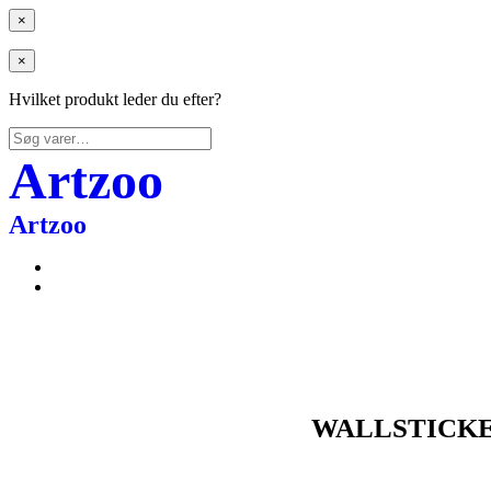
×
×
Hvilket produkt leder du efter?
Søg
efter:
Artzoo
Artzoo
WALLSTICKE