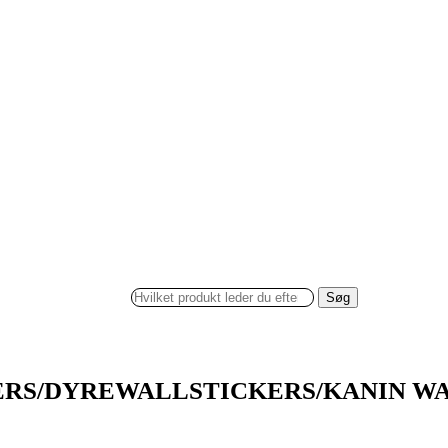
Søg
RS/DYREWALLSTICKERS/KANIN W