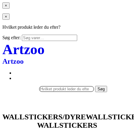
×
×
Hvilket produkt leder du efter?
Søg efter:
Artzoo
Artzoo
Søg
WALLSTICKERS/DYREWALLSTICK
WALLSTICKERS