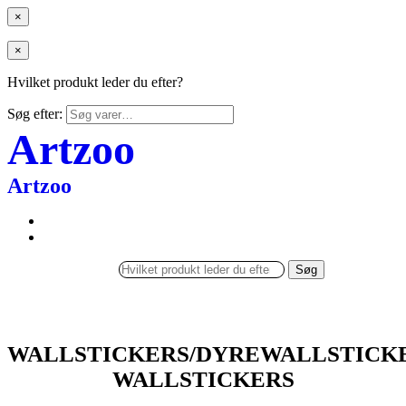
×
×
Hvilket produkt leder du efter?
Søg efter:
Artzoo
Artzoo
Søg
WALLSTICKERS/DYREWALLSTICK
WALLSTICKERS