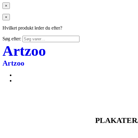
×
×
Hvilket produkt leder du efter?
Søg efter:
Artzoo
Artzoo
PLAKATER