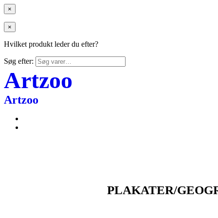
×
×
Hvilket produkt leder du efter?
Søg efter:
Artzoo
Artzoo
PLAKATER/GEOGR