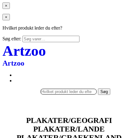
×
×
Hvilket produkt leder du efter?
Søg efter:
Artzoo
Artzoo
Søg
PLAKATER/GEOGRAFI
PLAKATER/LANDE
PLAKATER/GRAEKENLAND