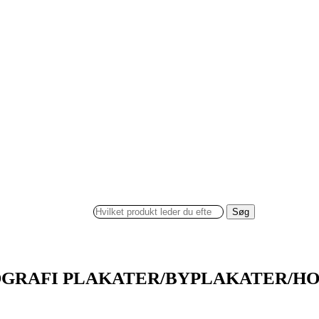
Søg
GRAFI PLAKATER/BYPLAKATER/H