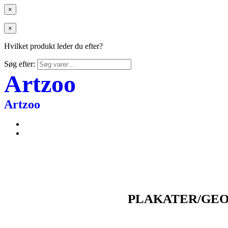
×
×
Hvilket produkt leder du efter?
Søg efter:
Artzoo
Artzoo
PLAKATER/GEO