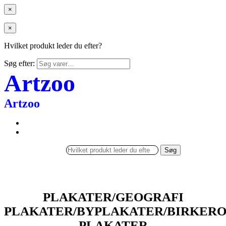
×
×
Hvilket produkt leder du efter?
Søg efter:
Artzoo
Artzoo
Søg
PLAKATER/GEOGRAFI
PLAKATER/BYPLAKATER/BIRKER
PLAKATER