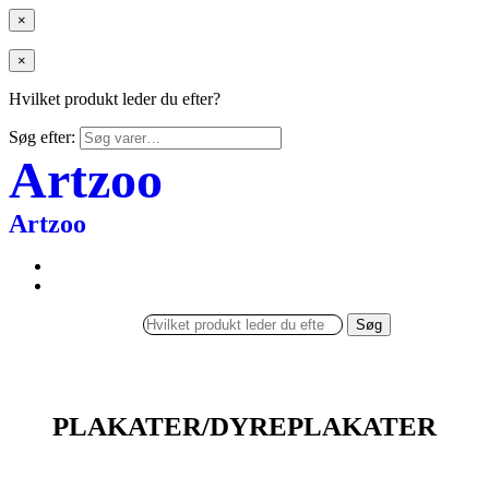
×
×
Hvilket produkt leder du efter?
Søg efter:
Artzoo
Artzoo
Søg
PLAKATER/DYREPLAKATER