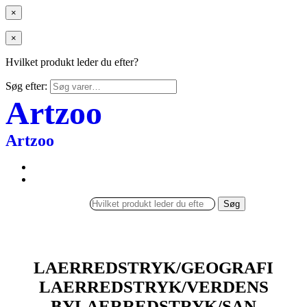
×
×
Hvilket produkt leder du efter?
Søg efter:
Artzoo
Artzoo
Søg
LAERREDSTRYK/GEOGRAFI
LAERREDSTRYK/VERDENS
BYLAERREDSTRYK/SAN