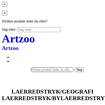
×
×
Hvilket produkt leder du efter?
Søg efter:
Artzoo
Artzoo
Søg
LAERREDSTRYK/GEOGRAFI
LAERREDSTRYK/BYLAERREDSTR