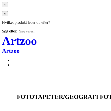
×
×
Hvilket produkt leder du efter?
Søg efter:
Artzoo
Artzoo
FOTOTAPETER/GEOGRAFI FO