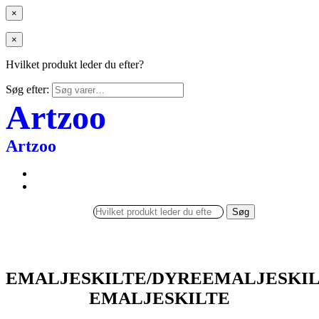
×
×
Hvilket produkt leder du efter?
Søg efter:
Artzoo
Artzoo
Søg
EMALJESKILTE/DYREEMALJESKIL
EMALJESKILTE