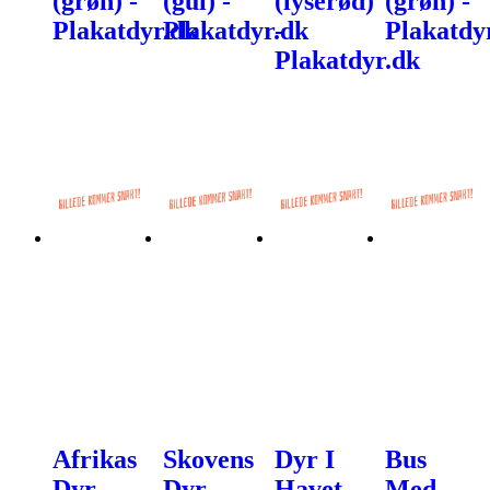
(grøn) -
(gul) -
(lyserød)
(grøn) -
Plakatdyr.dk
Plakatdyr.dk
-
Plakatdy
Plakatdyr.dk
Afrikas
Skovens
Dyr I
Bus
Dyr -
Dyr -
Havet
Med