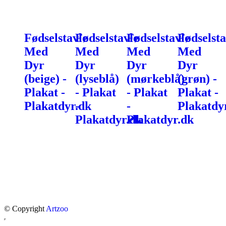
Fødselstavle
Fødselstavle
Fødselstavle
Fødselsta
Med
Med
Med
Med
Dyr
Dyr
Dyr
Dyr
(beige) -
(lyseblå)
(mørkeblå)
(grøn) -
Plakat -
- Plakat
- Plakat
Plakat -
Plakatdyr.dk
-
-
Plakatdy
Plakatdyr.dk
Plakatdyr.dk
© Copyright
Artzoo