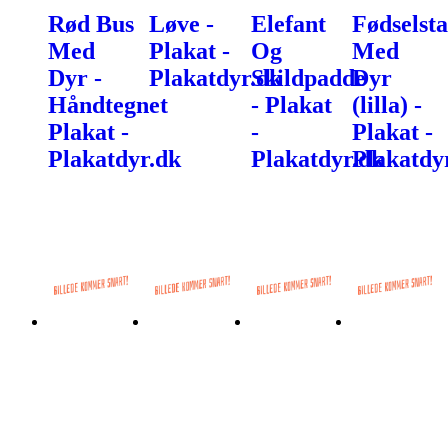
Rød Bus
Løve -
Elefant
Fødselsta
Med
Plakat -
Og
Med
Dyr -
Plakatdyr.dk
Skildpadde
Dyr
Håndtegnet
- Plakat
(lilla) -
Plakat -
-
Plakat -
Plakatdyr.dk
Plakatdyr.dk
Plakatdy