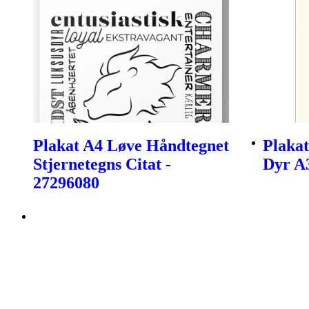
Plakat A4 Løve Håndtegnet
Plaka
Stjernetegns Citat -
Dyr A
27296080