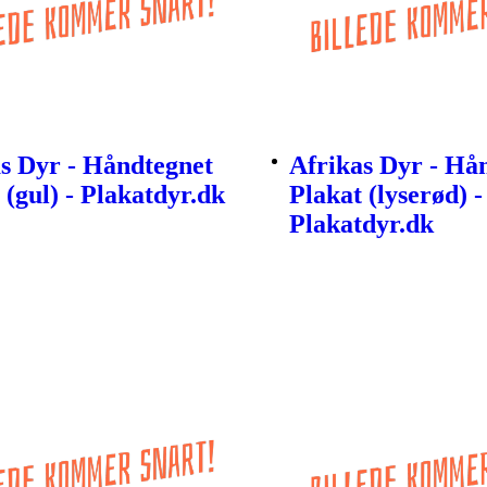
s Dyr - Håndtegnet
Afrikas Dyr - Hå
 (gul) - Plakatdyr.dk
Plakat (lyserød) -
Plakatdyr.dk