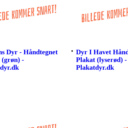
ns Dyr - Håndtegnet
Dyr I Havet Hånd
 (grøn) -
Plakat (lyserød) -
dyr.dk
Plakatdyr.dk