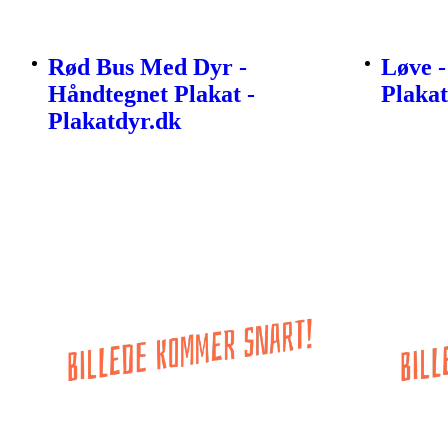
Rød Bus Med Dyr -
Løve -
Håndtegnet Plakat -
Plakat
Plakatdyr.dk