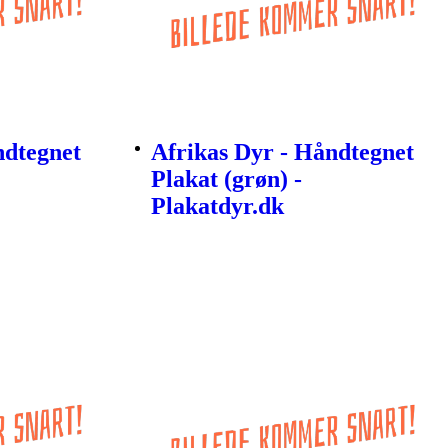
ndtegnet
Afrikas Dyr - Håndtegnet
Plakat (grøn) -
Plakatdyr.dk