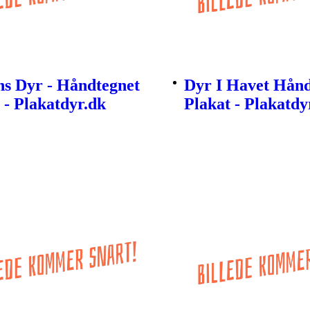
ns Dyr - Håndtegnet
Dyr I Havet Hånd
 - Plakatdyr.dk
Plakat - Plakatdy