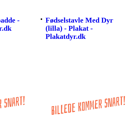
padde -
Fødselstavle Med Dyr
r.dk
(lilla) - Plakat -
Plakatdyr.dk