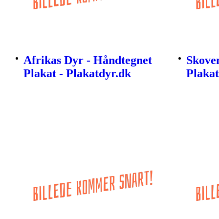
Afrikas Dyr - Håndtegnet
Skove
Plakat - Plakatdyr.dk
Plakat