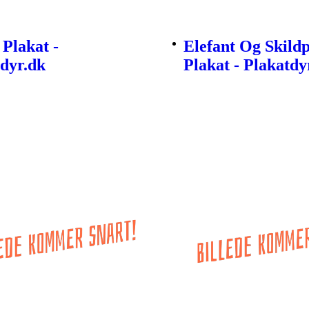
 Plakat -
Elefant Og Skild
dyr.dk
Plakat - Plakatdy