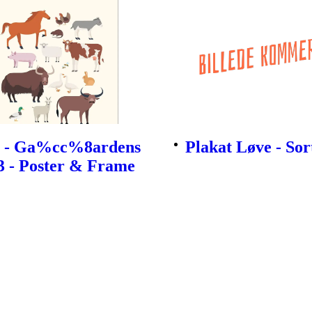
t - Ga%cc%8ardens
Plakat Løve - Sor
3 - Poster & Frame