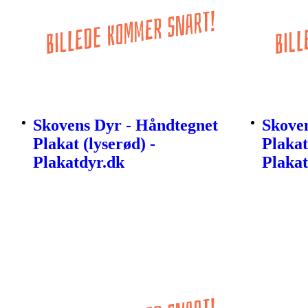
Skovens Dyr - Håndtegnet
Skove
Plakat (lyserød) -
Plakat
Plakatdyr.dk
Plakat