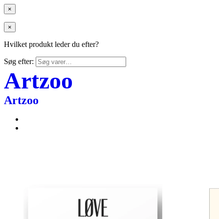
×
×
Hvilket produkt leder du efter?
Søg efter:
Artzoo
Artzoo