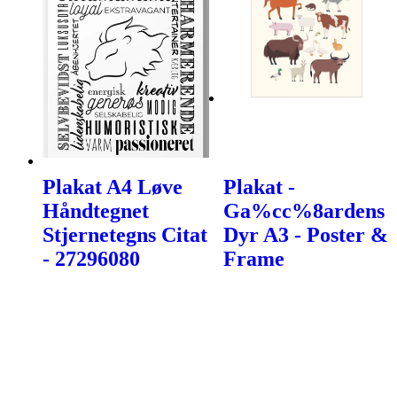
Plakat A4 Løve
Plakat -
Håndtegnet
Ga%cc%8ardens
Stjernetegns Citat
Dyr A3 - Poster &
- 27296080
Frame