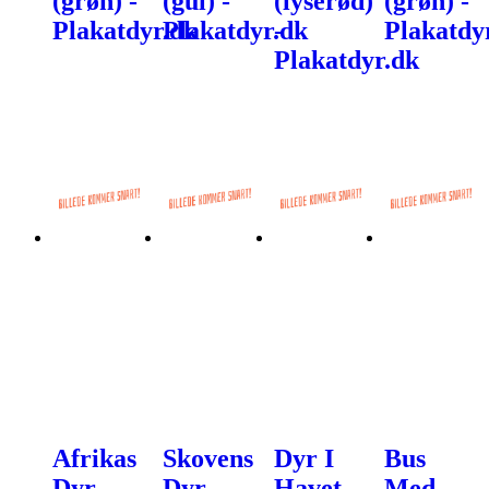
(grøn) -
(gul) -
(lyserød)
(grøn) -
Plakatdyr.dk
Plakatdyr.dk
-
Plakatdy
Plakatdyr.dk
Afrikas
Skovens
Dyr I
Bus
Dyr -
Dyr -
Havet
Med