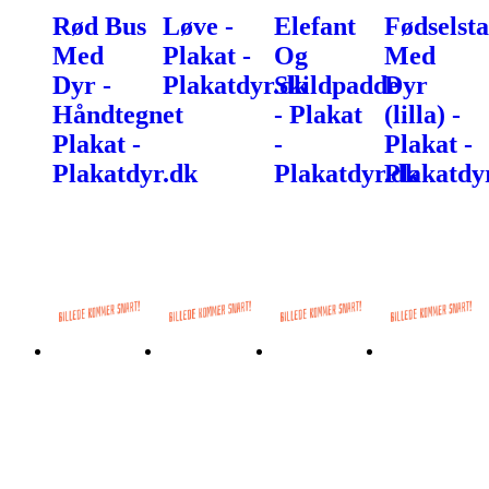
Rød Bus
Løve -
Elefant
Fødselsta
Med
Plakat -
Og
Med
Dyr -
Plakatdyr.dk
Skildpadde
Dyr
Håndtegnet
- Plakat
(lilla) -
Plakat -
-
Plakat -
Plakatdyr.dk
Plakatdyr.dk
Plakatdy