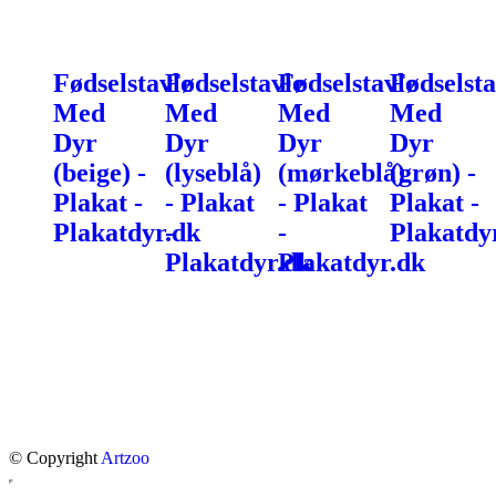
Fødselstavle
Fødselstavle
Fødselstavle
Fødselsta
Med
Med
Med
Med
Dyr
Dyr
Dyr
Dyr
(beige) -
(lyseblå)
(mørkeblå)
(grøn) -
Plakat -
- Plakat
- Plakat
Plakat -
Plakatdyr.dk
-
-
Plakatdy
Plakatdyr.dk
Plakatdyr.dk
© Copyright
Artzoo