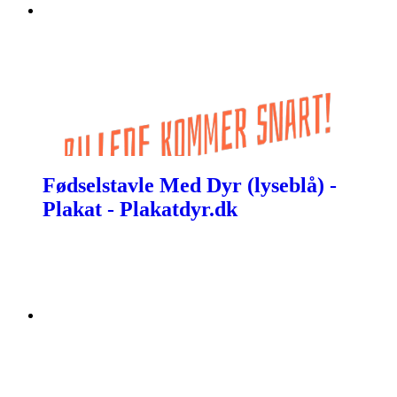
Fødselstavle Med Dyr (lyseblå) -
Plakat - Plakatdyr.dk