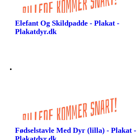
Elefant Og Skildpadde - Plakat -
Plakatdyr.dk
Fødselstavle Med Dyr (lilla) - Plakat -
Plakatdyr.dk