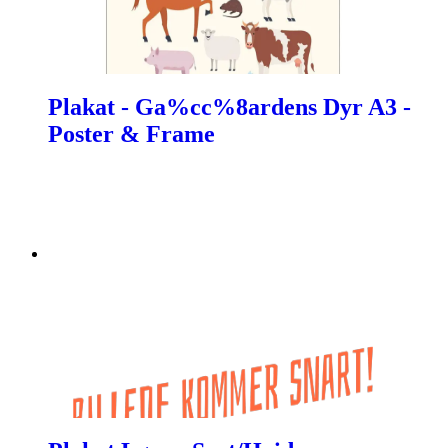
Plakat - Ga%cc%8ardens Dyr A3 -
Poster & Frame