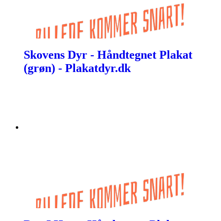
Skovens Dyr - Håndtegnet Plakat
(grøn) - Plakatdyr.dk