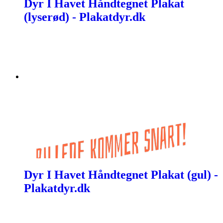
Dyr I Havet Håndtegnet Plakat
(lyserød) - Plakatdyr.dk
Dyr I Havet Håndtegnet Plakat (gul) -
Plakatdyr.dk