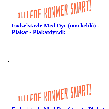
Fødselstavle Med Dyr (mørkeblå) -
Plakat - Plakatdyr.dk