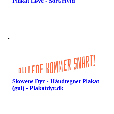
Plakat Løve - Sort/Hvid
Skovens Dyr - Håndtegnet Plakat
(gul) - Plakatdyr.dk