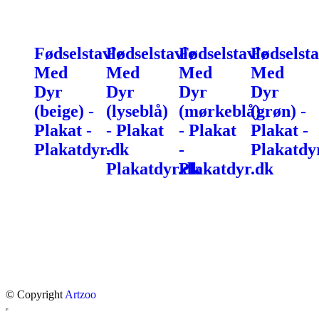
Fødselstavle
Fødselstavle
Fødselstavle
Fødselsta
Med
Med
Med
Med
Dyr
Dyr
Dyr
Dyr
(beige) -
(lyseblå)
(mørkeblå)
(grøn) -
Plakat -
- Plakat
- Plakat
Plakat -
Plakatdyr.dk
-
-
Plakatdy
Plakatdyr.dk
Plakatdyr.dk
© Copyright
Artzoo