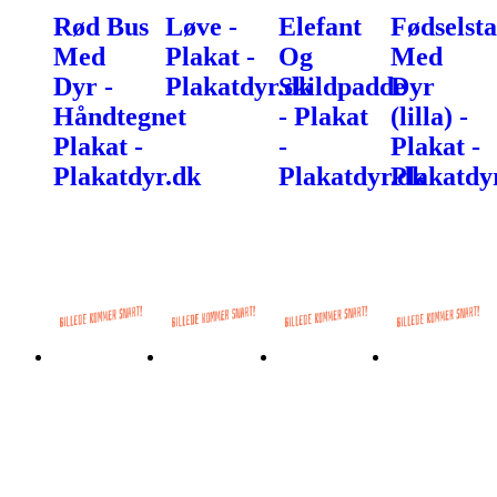
Rød Bus
Løve -
Elefant
Fødselsta
Med
Plakat -
Og
Med
Dyr -
Plakatdyr.dk
Skildpadde
Dyr
Håndtegnet
- Plakat
(lilla) -
Plakat -
-
Plakat -
Plakatdyr.dk
Plakatdyr.dk
Plakatdy