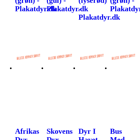
(grøn) -
(gul) -
(lyserød)
(grøn) -
Plakatdyr.dk
Plakatdyr.dk
-
Plakatdy
Plakatdyr.dk
Afrikas
Skovens
Dyr I
Bus
Dyr -
Dyr -
Havet
Med